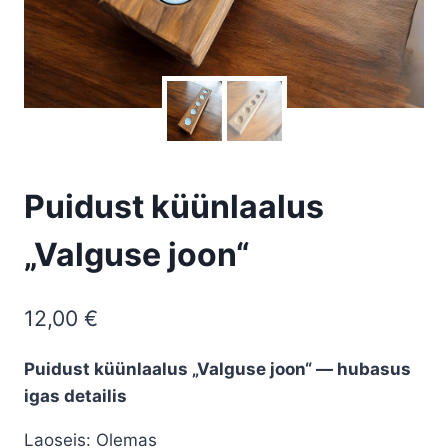
Puidust küünlaalus
„Valguse joon“
12,00
€
Puidust küünlaalus „Valguse joon“ — hubasus
igas detailis
Laoseis: Olemas